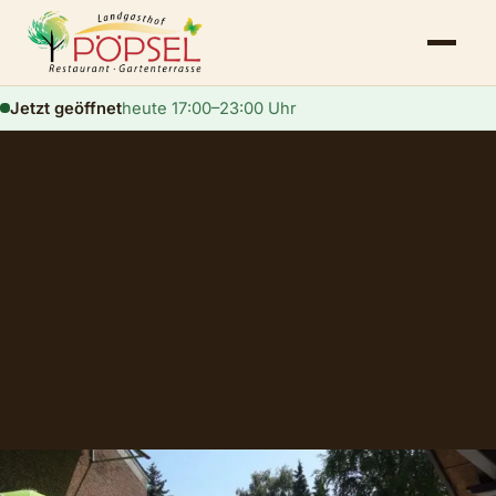
Jetzt geöffnet
heute 17:00–23:00 Uhr