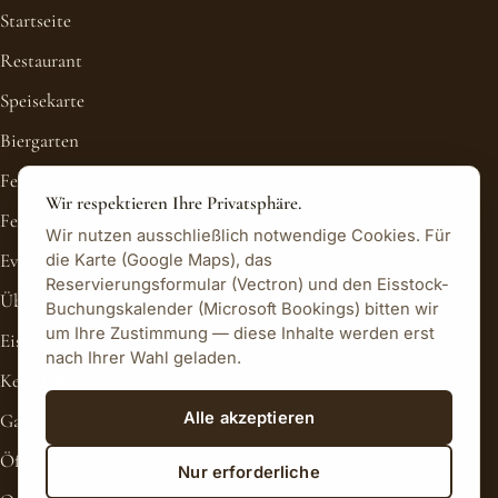
Startseite
Restaurant
Speisekarte
Biergarten
Feiern & Veranstaltungen
Wir respektieren Ihre Privatsphäre.
Feierlocation
Wir nutzen ausschließlich notwendige Cookies. Für
Eventkalender
die Karte (Google Maps), das
Reservierungsformular (Vectron) und den Eisstock-
Übernachten
Buchungskalender (Microsoft Bookings) bitten wir
um Ihre Zustimmung — diese Inhalte werden erst
Eisstockschießen
nach Ihrer Wahl geladen.
Kegelbahnen
Alle akzeptieren
Galerie
Öffnungszeiten
Nur erforderliche