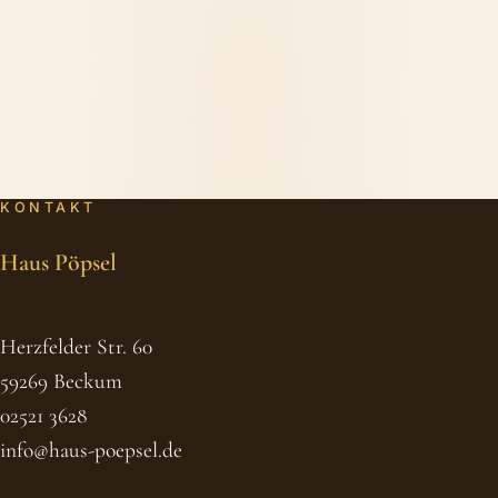
KONTAKT
Haus Pöpsel
Herzfelder Str. 60
59269 Beckum
02521 3628
info@haus-poepsel.de